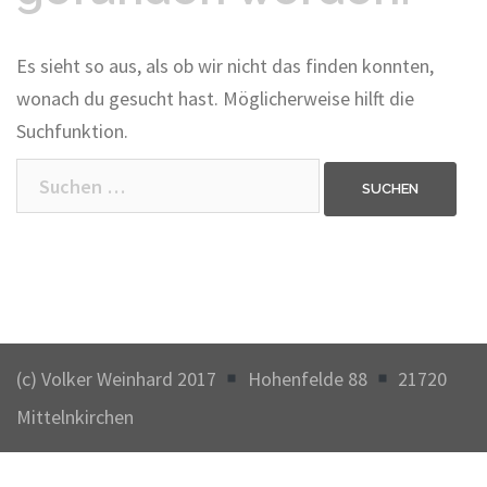
Es sieht so aus, als ob wir nicht das finden konnten,
wonach du gesucht hast. Möglicherweise hilft die
Suchfunktion.
Suchen
nach:
(c) Volker Weinhard 2017
Hohenfelde 88
21720
Mittelnkirchen