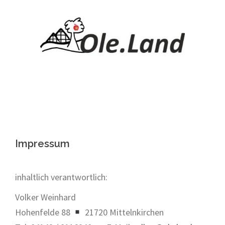
Springe
zum
Inhalt
Impressum
inhaltlich verantwortlich:
Volker Weinhard
Hohenfelde 88
21720 Mittelnkirchen