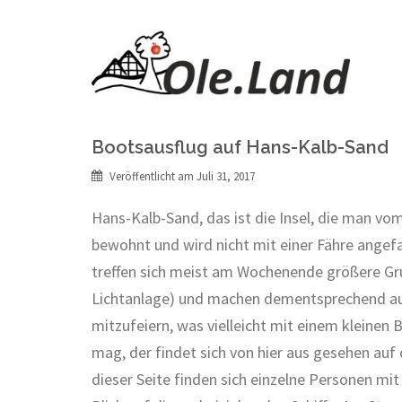
Springe
zum
Inhalt
Schlagwort:
Hunde
Bootsausflug auf Hans-Kalb-Sand
Veröffentlicht am
Juli 31, 2017
Hans-Kalb-Sand, das ist die Insel, die man vo
bewohnt und wird nicht mit einer Fähre angefa
treffen sich meist am Wochenende größere Grupp
Lichtanlage) und machen dementsprechend auch e
mitzufeiern, was vielleicht mit einem kleine
mag, der findet sich von hier aus gesehen auf 
dieser Seite finden sich einzelne Personen 