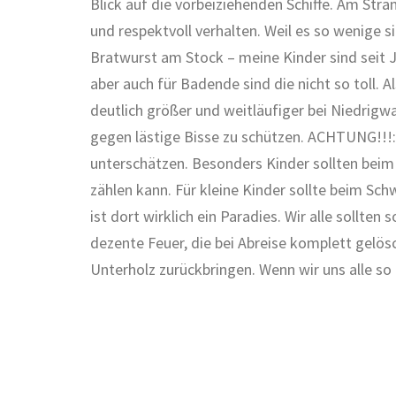
Blick auf die vorbeiziehenden Schiffe. Am Stra
und respektvoll verhalten. Weil es so wenige s
Bratwurst am Stock – meine Kinder sind seit J
aber auch für Badende sind die nicht so toll.
deutlich größer und weitläufiger bei Niedrigw
gegen lästige Bisse zu schützen. ACHTUNG!!!: 
unterschätzen. Besonders Kinder sollten beim
zählen kann. Für kleine Kinder sollte beim Sc
ist dort wirklich ein Paradies. Wir alle soll
dezente Feuer, die bei Abreise komplett gelö
Unterholz zurückbringen. Wenn wir uns alle so