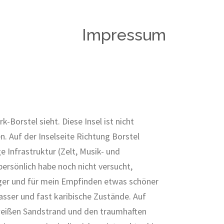
Impressum
Borstel sieht. Diese Insel ist nicht
. Auf der Inselseite Richtung Borstel
e Infrastruktur (Zelt, Musik- und
persönlich habe noch nicht versucht,
higer und für mein Empfinden etwas schöner
asser und fast karibische Zustände. Auf
 weißen Sandstrand und den traumhaften