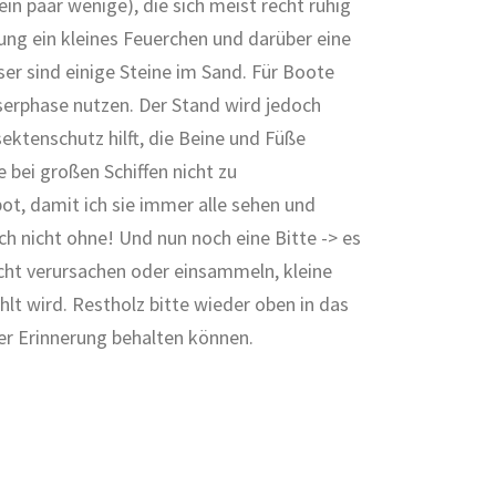
in paar wenige), die sich meist recht ruhig
rung ein kleines Feuerchen und darüber eine
er sind einige Steine im Sand. Für Boote
serphase nutzen. Der Stand wird jedoch
ektenschutz hilft, die Beine und Füße
 bei großen Schiffen nicht zu
t, damit ich sie immer alle sehen und
h nicht ohne! Und nun noch eine Bitte -> es
icht verursachen oder einsammeln, kleine
t wird. Restholz bitte wieder oben in das
ter Erinnerung behalten können.