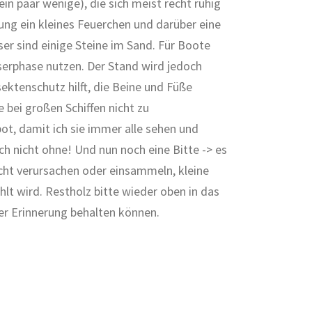
in paar wenige), die sich meist recht ruhig
rung ein kleines Feuerchen und darüber eine
er sind einige Steine im Sand. Für Boote
serphase nutzen. Der Stand wird jedoch
ektenschutz hilft, die Beine und Füße
 bei großen Schiffen nicht zu
t, damit ich sie immer alle sehen und
h nicht ohne! Und nun noch eine Bitte -> es
icht verursachen oder einsammeln, kleine
t wird. Restholz bitte wieder oben in das
ter Erinnerung behalten können.