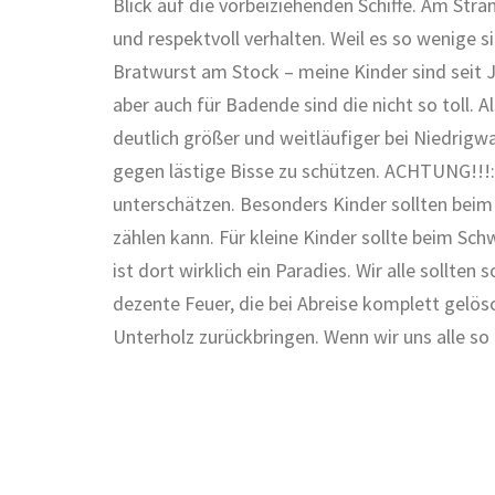
Blick auf die vorbeiziehenden Schiffe. Am Stra
und respektvoll verhalten. Weil es so wenige s
Bratwurst am Stock – meine Kinder sind seit J
aber auch für Badende sind die nicht so toll.
deutlich größer und weitläufiger bei Niedrigw
gegen lästige Bisse zu schützen. ACHTUNG!!!: 
unterschätzen. Besonders Kinder sollten beim
zählen kann. Für kleine Kinder sollte beim Sc
ist dort wirklich ein Paradies. Wir alle soll
dezente Feuer, die bei Abreise komplett gelö
Unterholz zurückbringen. Wenn wir uns alle so