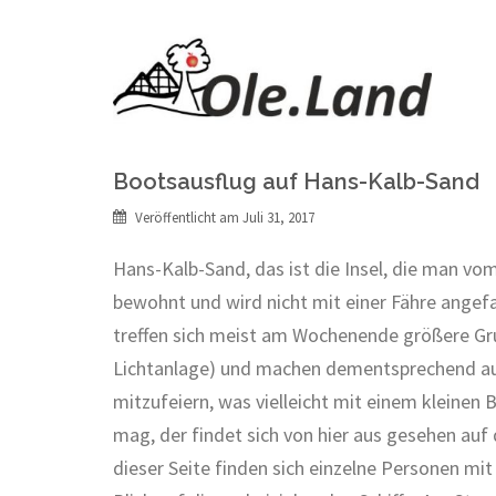
Springe
zum
Inhalt
Schlagwort:
Strand
Bootsausflug auf Hans-Kalb-Sand
Veröffentlicht am
Juli 31, 2017
Hans-Kalb-Sand, das ist die Insel, die man vo
bewohnt und wird nicht mit einer Fähre angefa
treffen sich meist am Wochenende größere Grupp
Lichtanlage) und machen dementsprechend auch e
mitzufeiern, was vielleicht mit einem kleine
mag, der findet sich von hier aus gesehen auf 
dieser Seite finden sich einzelne Personen 