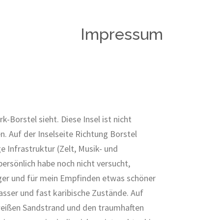
Impressum
Borstel sieht. Diese Insel ist nicht
. Auf der Inselseite Richtung Borstel
e Infrastruktur (Zelt, Musik- und
persönlich habe noch nicht versucht,
higer und für mein Empfinden etwas schöner
asser und fast karibische Zustände. Auf
 weißen Sandstrand und den traumhaften